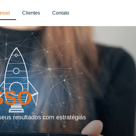
esso
Clientes
Contato
SSO
eus resultados com estratégias