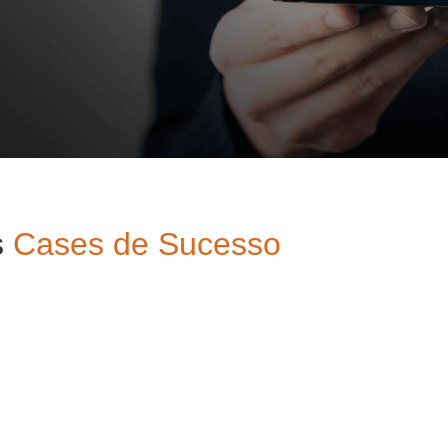
s
Cases de Sucesso