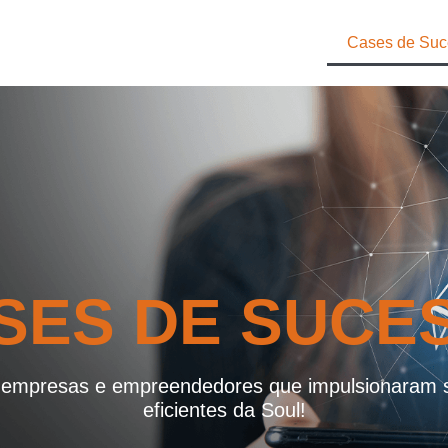
Cases de Suc
SES DE SUCE
empresas e empreendedores que impulsionaram s
eficientes da Soul!